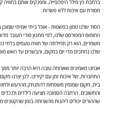
ברחבת כץ מילר היפהפייה, ומפנקים אותם בחוויה 
מסורת עם איכות ללא פשרות.
הסוד שלנו טמון בפשטות - אוכל ביתי אמיתי שמוכן 
החומוס המפורסם שלנו, לפי מתכון סודי העובר מדור
משמרים, הוא רק תחילתה של חוויה טעמים בלתי נ
שלנו נחתכים מדי יום במקום, והבשרים על האש מוכ
אנחנו מאמינים שארוחה טובה היא הרבה יותר מסך 
התחברות, של איכות זמן עם יקירינו. לכן יצרנו מקום
בית, מקום שמזמין משפחות להתנתק מהרעש ולחזור
והחשובים. הרחבה הסמוכה מציעה לילדים ולנכדים
שההורים יכולים ליהנות מהארוחה בזמן שהקטנים מ