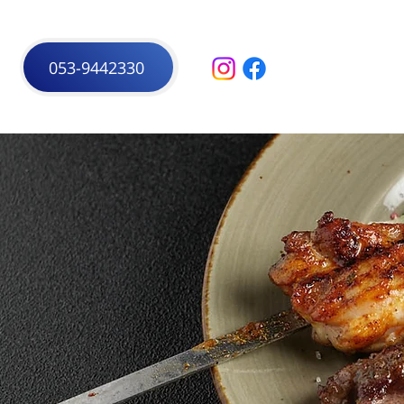
053-9442330