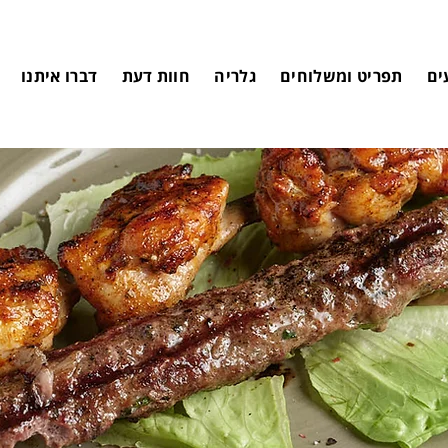
ים
תפריט ומשלוחים
גלריה
חוות דעת
דברו איתנו