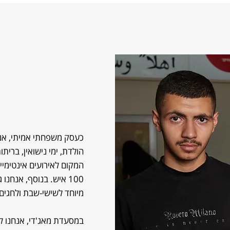
כעסק משפחתי אמיתי, אנח
הולדת, ימי נישואין, ברי
100 איש. בנוסף, אנחנ
מיוחד לשישי-שבת ולחגים.
במסעדת מאג'די, אנחנו לא 