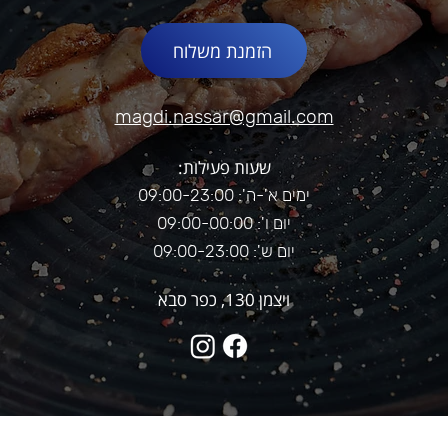
הזמנת משלוח
magdi.nassar@gmail.com
שעות פעילות:
ימים א'-ה': 09:00-23:00
יום ו': 09:00-00:00
יום ש': 09:00-23:00
ויצמן 130, כפר סבא