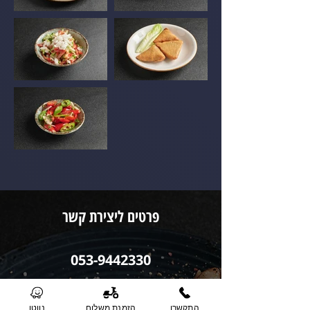
פרטים ליצירת קשר
053-9442330
הזמנת משלוח
התקשרו
הזמנת משלוח
נווטו